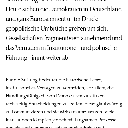
Heute stehen die Demokratien in Deutschland
und ganz Europa erneut unter Druck:
geopolitische Umbrüche greifen um sich,
Gesellschaften fragmentieren zunehmend und
das Vertrauen in Institutionen und politische
Führung nimmt weiter ab.
Für die Stiftung bedeutet die historische Lehre,
institutionelles Versagen zu vermeiden, vor allem, die
Handlungsfähigkeit von Demokratien zu stärken:
rechtzeitig Entscheidungen zu treffen, diese glaubwürdig
zu kommunizieren und sie wirksam umzusetzen. Viele
Institutionen kämpfen jedoch mit langsamen Prozesse
und sie sind weder strategisch noch administrativ