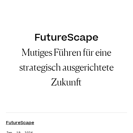
DE
EN
FutureScape
Mutiges Führen für eine
strategisch ausgerichtete
Zukunft
FutureScape