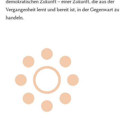
demokratischen Zukunft – einer Zukunft, die aus der
Vergangenheit lernt und bereit ist, in der Gegenwart zu
handeln.
„Damit das Böse
gedeiht, braucht
es nur gute
Menschen, die
nichts
unternehmen”
Simon Wiesenthal (1908 – 2005)