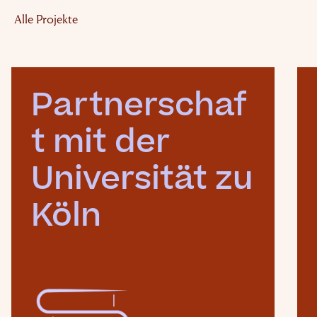
Alle Projekte
Partnerschaf
t mit der 
Universität zu 
Köln