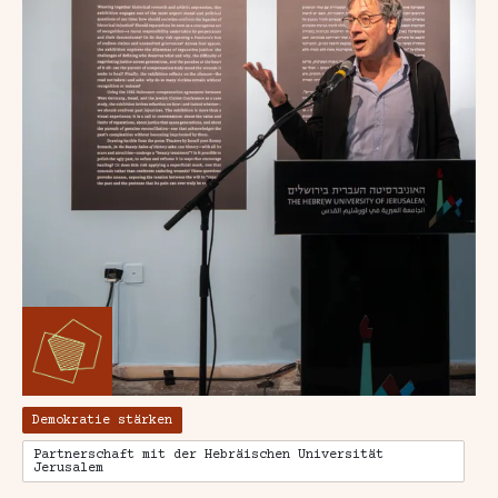
„Damit das Böse
Demokratie stärken
Partnerschaft mit der Hebräischen Universität
Jerusalem