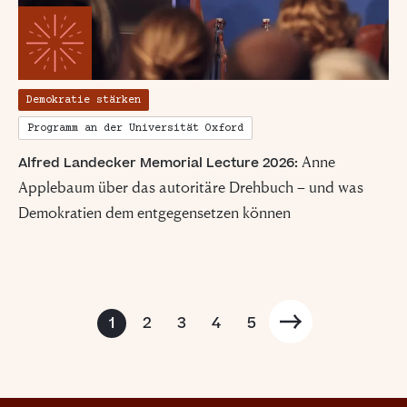
Demokratie stärken
Programm an der Universität Oxford
Anne
Alfred Landecker Memorial Lecture 2026:
Applebaum über das autoritäre Drehbuch – und was
Demokratien dem entgegensetzen können
1
2
3
4
5