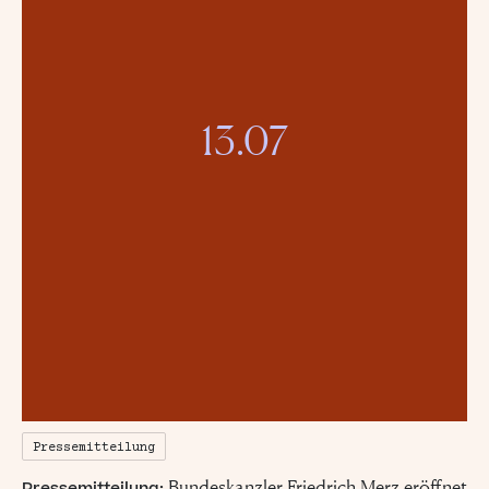
13.07
Pressemitteilung
Bundeskanzler Friedrich Merz eröffnet
Pressemitteilung: