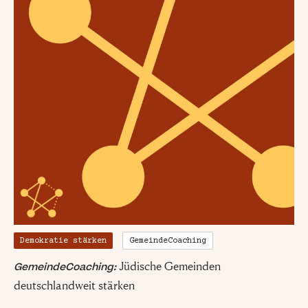
Demokratie stärken
GemeindeCoaching
Jüdische Gemeinden
GemeindeCoaching:
deutschlandweit stärken