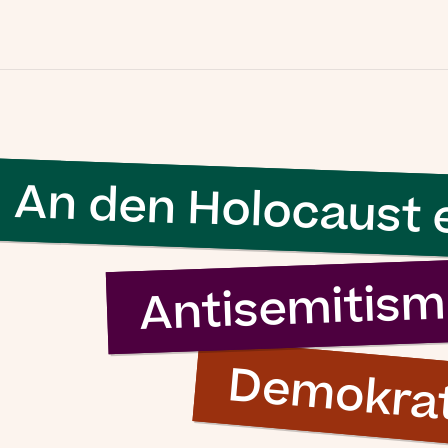
An den Holocaust 
Antisemitis
Demokrat