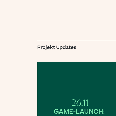
„
Projekt Updates
ged
nu
26.11
GAME-LAUNCH: 
