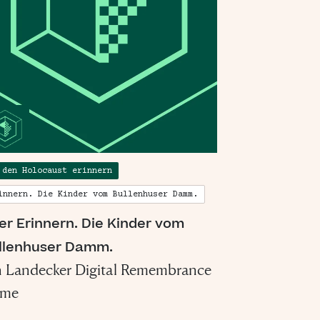
”
 den Holocaust erinnern
innern. Die Kinder vom Bullenhuser Damm.
er Erinnern. Die Kinder vom
llenhuser Damm.
n Landecker Digital Remembrance
me