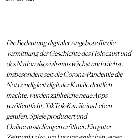
Okt. 30, 2024
Die Bedeutung digitaler Angebote für die
Vermittlung der Geschichte des Holocaust und
des Nationalsozialismus wächst und wächst.
Insbesondere seit die Corona-Pandemie die
Notwendigkeit digitaler Kanäle deutlich
machte, wurden zahlreiche neue Apps
veröffentlicht, TikTok-Kanäle ins Leben
gerufen, Spiele produziert und
Onlineausstellungen eröffnet. Ein guter
Zeitpunkt also, um kurz innezuhalten, einen