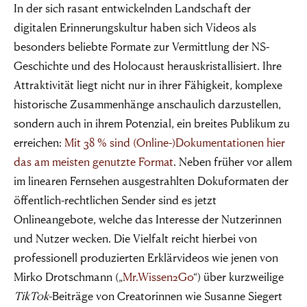
In der sich rasant entwickelnden Landschaft der
digitalen Erinnerungskultur haben sich Videos als
besonders beliebte Formate zur Vermittlung der NS-
Geschichte und des Holocaust herauskristallisiert. Ihre
Attraktivität liegt nicht nur in ihrer Fähigkeit, komplexe
historische Zusammenhänge anschaulich darzustellen,
sondern auch in ihrem Potenzial, ein breites Publikum zu
erreichen:
Mit 38 % sind (Online-)Dokumentationen hier
das am meisten genutzte Format
. Neben früher vor allem
im linearen Fernsehen ausgestrahlten Dokuformaten der
öffentlich-rechtlichen Sender sind es jetzt
Onlineangebote, welche das Interesse der Nutzerinnen
und Nutzer wecken. Die Vielfalt reicht hierbei von
professionell produzierten Erklärvideos wie jenen von
Mirko Drotschmann („
Mr.Wissen2Go
“) über kurzweilige
TikTok
-Beiträge von Creatorinnen wie Susanne Siegert