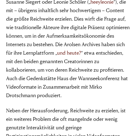
Susanne Siegert oder Leonie Schöler („
heeyleonie
“), die
mit – übrigens inhaltlich sehr hochwertigem – Content
die größte Reichweite erzielen. Dies wirft die Frage auf,
wie traditionelle Akteure ihre digitale Präsenz optimieren
können, um in der Aufmerksamkeitsökonomie des
Internets zu bestehen. Die Arolsen Archives haben sich
für ihre Lernplattform „
und heute?
“ etwa entschieden,
mit den beiden genannten Creatorinnen zu
kollaborieren, um von deren Reichweite zu profitieren.
Auch die Gedenkstätte Haus der Wannseekonferenz hat
Videoformate in Zusammenarbeit mit Mirko
Drotschmann produziert.
Neben der Herausforderung, Reichweite zu erzielen, ist
ein weiteres Problem die oft mangelnde oder wenig
genutzte Interaktivität und geringe
Partizipationsmöglichkeiten in vielen Videoformaten,