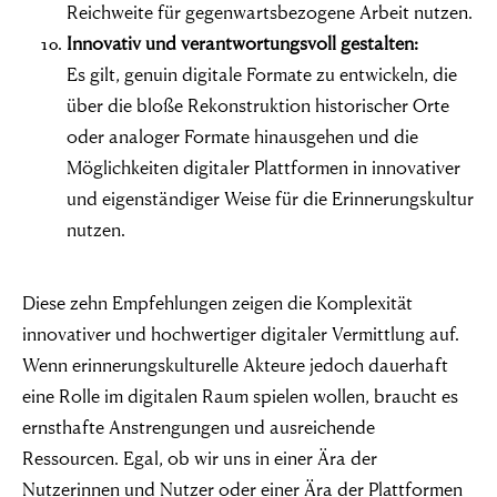
Reichweite für gegenwartsbezogene Arbeit nutzen.
Innovativ und verantwortungsvoll gestalten:
Es gilt, genuin digitale Formate zu entwickeln, die
über die bloße Rekonstruktion historischer Orte
oder analoger Formate hinausgehen und die
Möglichkeiten digitaler Plattformen in innovativer
und eigenständiger Weise für die Erinnerungskultur
nutzen.
Diese zehn Empfehlungen zeigen die Komplexität
innovativer und hochwertiger digitaler Vermittlung auf.
Wenn erinnerungskulturelle Akteure jedoch dauerhaft
eine Rolle im digitalen Raum spielen wollen, braucht es
ernsthafte Anstrengungen und ausreichende
Ressourcen. Egal, ob wir uns in einer Ära der
Nutzerinnen und Nutzer oder einer Ära der Plattformen