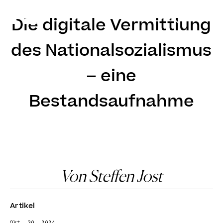
DE
EN
Die digitale Vermittlung
des Nationalsozialismus
– eine
Bestandsaufnahme
Von Steffen Jost
Artikel