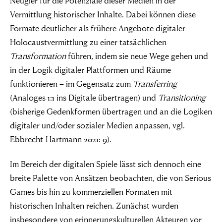
Neugier für die Potenziale dieser Medien in der
Vermittlung historischer Inhalte. Dabei können diese
Formate deutlicher als frühere Angebote digitaler
Holocaustvermittlung zu einer tatsächlichen
Transformation
führen, indem sie neue Wege gehen und
in der Logik digitaler Plattformen und Räume
funktionieren – im Gegensatz zum
Transferring
(Analoges 1:1 ins Digitale übertragen) und
Transitioning
(bisherige Gedenkformen übertragen und an die Logiken
digitaler und/oder sozialer Medien anpassen, vgl.
Ebbrecht-Hartmann 2021: 9).
Im Bereich der digitalen Spiele lässt sich dennoch eine
breite Palette von Ansätzen beobachten, die von Serious
Games bis hin zu kommerziellen Formaten mit
historischen Inhalten reichen. Zunächst wurden
insbesondere von erinnerungskulturellen Akteuren vor