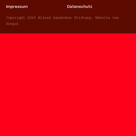
Impressum
Datenschutz
Copyright 2020 Alfred Landecker Stiftung. Website von
Output