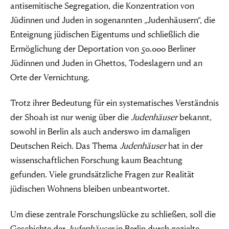
antisemitische Segregation, die Konzentration von
Jüdinnen und Juden in sogenannten „Judenhäusern“, die
Enteignung jüdischen Eigentums und schließlich die
Ermöglichung der Deportation von 50.000 Berliner
Jüdinnen und Juden in Ghettos, Todeslagern und an
Orte der Vernichtung.
Trotz ihrer Bedeutung für ein systematisches Verständnis
der Shoah ist nur wenig über die
Judenhäuser
bekannt,
sowohl in Berlin als auch anderswo im damaligen
Deutschen Reich. Das Thema
Judenhäuser
hat in der
wissenschaftlichen Forschung kaum Beachtung
gefunden. Viele grundsätzliche Fragen zur Realität
jüdischen Wohnens bleiben unbeantwortet.
Um diese zentrale Forschungslücke zu schließen, soll die
Geschichte der
Judenhäuser
in Berlin durch gezielte