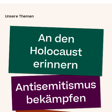
Unsere Themen
An den
Holocaust
erinnern
Antisemitismus
bekämpfen