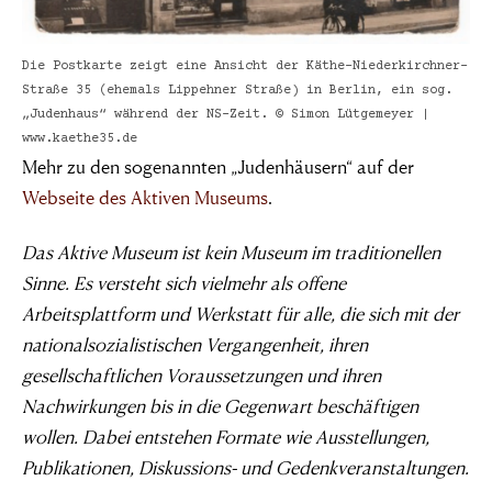
„Damit das Böse
Die Postkarte zeigt eine Ansicht der Käthe-Niederkirchner-
gedeiht, braucht
Straße 35 (ehemals Lippehner Straße) in Berlin, ein sog.
„Judenhaus“ während der NS-Zeit. © Simon Lütgemeyer |
es nur gute
www.kaethe35.de
Mehr zu den sogenannten „Judenhäusern“ auf der
Webseite des Aktiven Museums
.
Menschen, die
Das Aktive Museum ist kein Museum im traditionellen
nichts
Sinne. Es versteht sich vielmehr als offene
unternehmen”
Arbeitsplattform und Werkstatt für alle, die sich mit der
nationalsozialistischen Vergangenheit, ihren
gesellschaftlichen Voraussetzungen und ihren
Simon Wiesenthal (1908 – 2005)
Nachwirkungen bis in die Gegenwart beschäftigen
wollen. Dabei entstehen Formate wie Ausstellungen,
Publikationen, Diskussions- und Gedenkveranstaltungen.