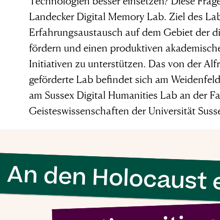
Technologien besser einsetzen? Diese Frage
Landecker Digital Memory Lab. Ziel des Lab
Erfahrungsaustausch auf dem Gebiet der di
fördern und einen produktiven akademische
Initiativen zu unterstützen. Das von der A
geförderte Lab befindet sich am Weidenfeld 
am Sussex Digital Humanities Lab an der Fa
Geisteswissenschaften der Universität Suss
An den Holocaust 