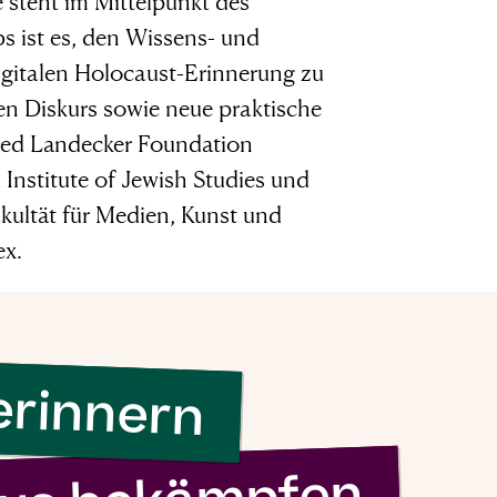
 steht im Mittelpunkt des
s ist es, den Wissens- und
gitalen Holocaust-Erinnerung zu
n Diskurs sowie neue praktische
lfred Landecker Foundation
Institute of Jewish Studies und
kultät für Medien, Kunst und
ex.
erinnern