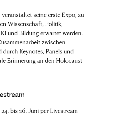
eranstaltet seine erste Expo, zu
n Wissenschaft, Politik,
 KI und Bildung erwartet werden.
re Zusammenarbeit zwischen
nd durch Keynotes, Panels und
tale Erinnerung an den Holocaust
vestream
. bis 26. Juni per Livestream