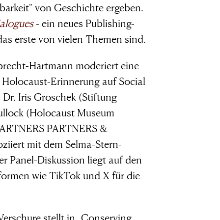
”
lbarkeit" von Geschichte ergeben.
alogues
- ein neues Publishing-
as erste von vielen Themen sind.
Ebbrecht-Hartmann moderiert eine
 Holocaust-Erinnerung auf Social
Dr. Iris Groschek (Stiftung
Kullock (Holocaust Museum
z (PARTNERS PARTNERS &
iiert mit dem Selma-Stern-
r Panel-Diskussion liegt auf den
ormen wie TikTok und X für die
Verschure stellt in „Conserving