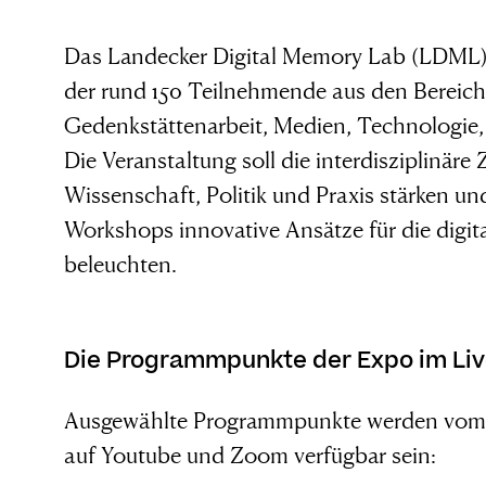
Das Landecker Digital Memory Lab (LDML) v
der rund 150 Teilnehmende aus den Bereiche
Gedenkstättenarbeit, Medien, Technologie,
Die Veranstaltung soll die interdisziplinä
Wissenschaft, Politik und Praxis stärken u
Workshops innovative Ansätze für die digi
beleuchten.
Die Programmpunkte der Expo im Li
Ausgewählte Programmpunkte werden vom 24
auf Youtube und Zoom verfügbar sein: