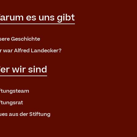
arum es uns gibt
sere Geschichte
r war Alfred Landecker?
er wir sind
iftungsteam
ftungsrat
es aus der Stiftung