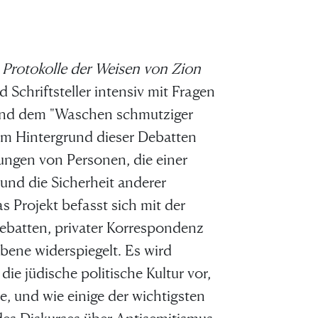
n
Protokolle der Weisen von Zion
 Schriftsteller intensiv mit Fragen
se
r und dem "Waschen schmutziger
 Im Hintergrund dieser Debatten
ngen von Personen, die einer
t es
nd die Sicherheit anderer
 Projekt befasst sich mit der
en,
 Debatten, privater Korrespondenz
ene widerspiegelt. Es wird
die jüdische politische Kultur vor,
 und wie einige der wichtigsten