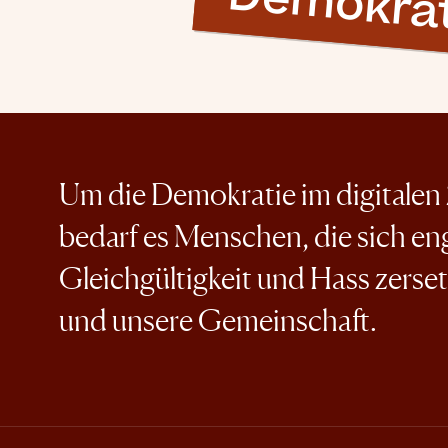
Demokrat
Um die Demokratie im digitalen Z
bedarf es Menschen, die sich e
Gleichgültigkeit und Hass zerse
und unsere Gemeinschaft.