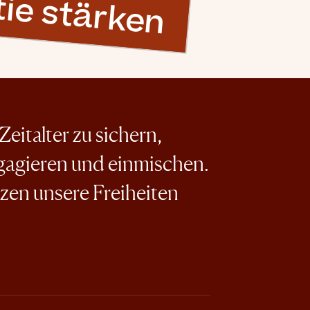
ie stärken
eitalter zu sichern,
ngagieren und einmischen.
tzen unsere Freiheiten