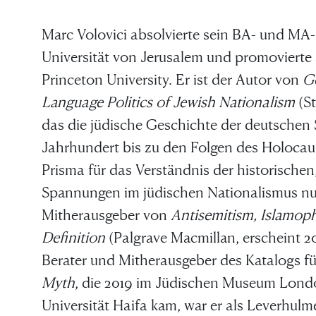
Marc Volovici absolvierte sein BA- und MA
Universität von Jerusalem und promovierte 
Princeton University. Er ist der Autor von
G
Language Politics of Jewish Nationalism
(St
das die jüdische Geschichte der deutschen
Jahrhundert bis zu den Folgen des Holocaus
Prisma für das Verständnis der historischen
Spannungen im jüdischen Nationalismus nut
Mitherausgeber von
Antisemitism, Islamoph
Definition
(Palgrave Macmillan, erscheint 20
Berater und Mitherausgeber des Katalogs fü
Myth
, die 2019 im Jüdischen Museum Londo
Universität Haifa kam, war er als Leverhulm