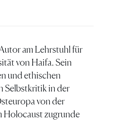
 Autor am Lehrstuhl für
ität von Haifa. Sein
hen und ethischen
 Selbstkritik in der
 Osteuropa von der
m Holocaust zugrunde