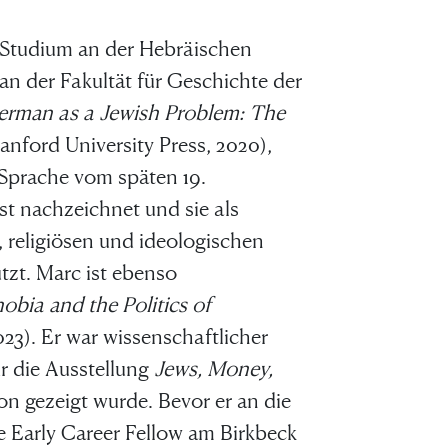
-Studium an der Hebräischen
an der Fakultät für Geschichte der
erman as a Jewish Problem: The
anford University Press, 2020),
 Sprache vom späten 19.
t nachzeichnet und sie als
, religiösen und ideologischen
zt. Marc ist ebenso
obia and the Politics of
23). Er war wissenschaftlicher
r die Ausstellung
Jews, Money,
n gezeigt wurde. Bevor er an die
e Early Career Fellow am Birkbeck