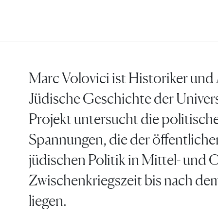
Marc Volovici ist Historiker und
Jüdische Geschichte der Univers
Projekt untersucht die politisc
Spannungen, die der öffentlichen
jüdischen Politik in Mittel- und
Zwischenkriegszeit bis nach de
liegen.