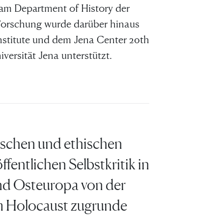
d am Department of History der
 Forschung wurde darüber hinaus
Institute und dem Jena Center 20th
iversität Jena unterstützt.
tischen und ethischen
fentlichen Selbstkritik in
 und Osteuropa von der
m Holocaust zugrunde