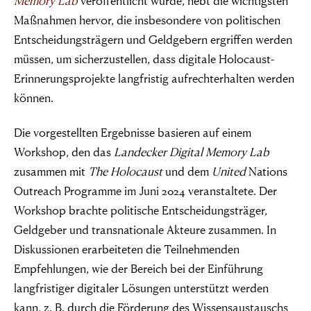
Memory Lab
veröffentlicht wurde, hebt die wichtigsten
Maßnahmen hervor, die insbesondere von politischen
Entscheidungsträgern und Geldgebern ergriffen werden
müssen, um sicherzustellen, dass digitale Holocaust-
Erinnerungsprojekte langfristig aufrechterhalten werden
können.
Die vorgestellten Ergebnisse basieren auf einem
Workshop, den das
Landecker Digital Memory Lab
zusammen mit
The Holocaust
und dem
United
Nations
Outreach Programme im Juni 2024 veranstaltete. Der
Workshop brachte politische Entscheidungsträger,
Geldgeber und transnationale Akteure zusammen. In
Diskussionen erarbeiteten die Teilnehmenden
Empfehlungen, wie der Bereich bei der Einführung
langfristiger digitaler Lösungen unterstützt werden
kann, z. B. durch die Förderung des Wissensaustauschs