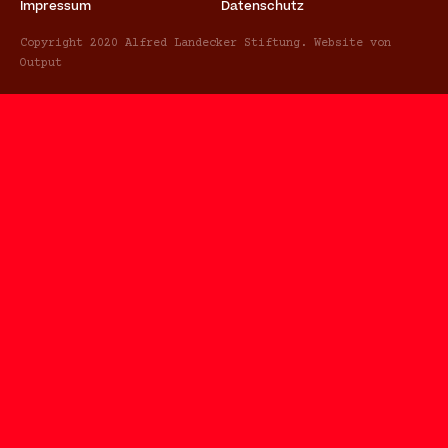
Impressum
Datenschutz
Copyright 2020 Alfred Landecker Stiftung. Website von
Output