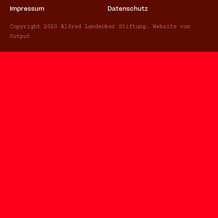
Impressum
Datenschutz
Copyright 2020 Alfred Landecker Stiftung. Website von
Output