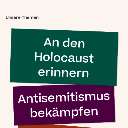
Unsere Themen
An den
Holocaust
erinnern
Antisemitismus
bekämpfen