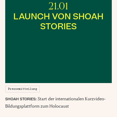
21.01
LAUNCH VON SHOAH 
STORIES
Pressemitteilung
Start der internationalen Kurzvideo-
SHOAH STORIES:
Bildungsplattform zum Holocaust