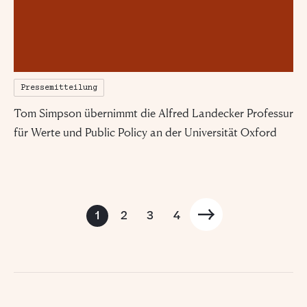
Pressemitteilung
Tom Simpson übernimmt die Alfred Landecker Professur
für Werte und Public Policy an der Universität Oxford
1
2
3
4