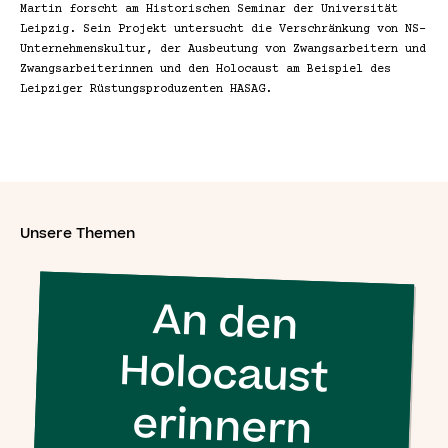
Simon Wiesenthal (1908 – 2005)
Martin forscht am Historischen Seminar der Universität 
Leipzig. Sein Projekt untersucht die Verschränkung von NS-
Unternehmenskultur, der Ausbeutung von Zwangsarbeitern und 
Zwangsarbeiterinnen und den Holocaust am Beispiel des 
Leipziger Rüstungsproduzenten HASAG.
Unsere Themen
An den
Holocaust
erinnern