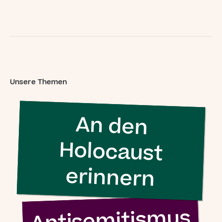
Unsere Themen
An den
Holocaust
erinnern
Antisemitismus