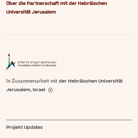
Über die Partnerschaft mit der Hebräischen
Universität Jerusalem
In Zusammenarbeit mit
der Hebräischen Universität
Jerusalem, Israel
Die 1918 gegründete und 1925 offiziell eröffnete
Hebräische Universität Jerusalem ist Israels führende
Universität und Forschungseinrichtung. Sie gehört zu den
100 Top-Universitäten weltweit.
Projekt Updates
Learn More