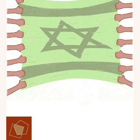
Menschen, die
nichts
unternehmen”
Simon Wiesenthal (1908 – 2005)